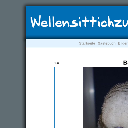
Startseite
Gästebuch
Bilder
B
««