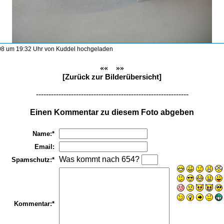
8 um 19:32 Uhr von Kuddel hochgeladen
««
»»
[Zurück zur Bilderübersicht]
-------------------------------------------------------------
Einen Kommentar zu diesem Foto abgeben
Name:*
Email:
Was kommt nach 654?
Spamschutz:*
Kommentar:*