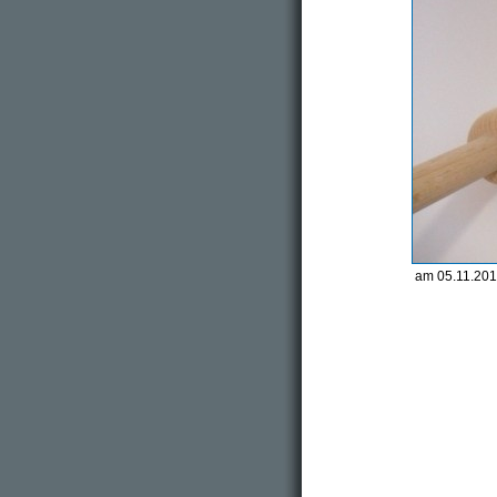
am 05.11.201