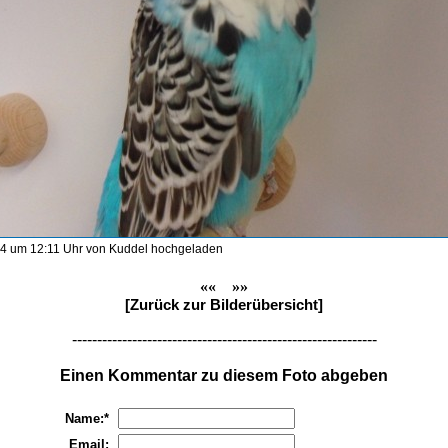
4 um 12:11 Uhr von Kuddel hochgeladen
««
»»
[Zurück zur Bilderübersicht]
-------------------------------------------------------------
Einen Kommentar zu diesem Foto abgeben
Name:*
Email: