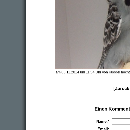
am 05.11.2014 um 11:54 Uhr von Kuddel hoch
[Zurück 
----------------------
Einen Kommenta
Name:*
Email: