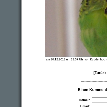
am 30.12.2013 um 23:57 Uhr von Kuddel hoch
[Zurück 
----------------------
Einen Kommenta
Name:*
Email: