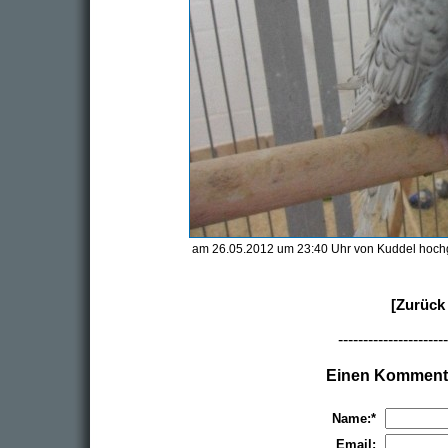
am 26.05.2012 um 23:40 Uhr von Kuddel hoch
[Zurück 
----------------------
Einen Kommenta
Name:*
Email: