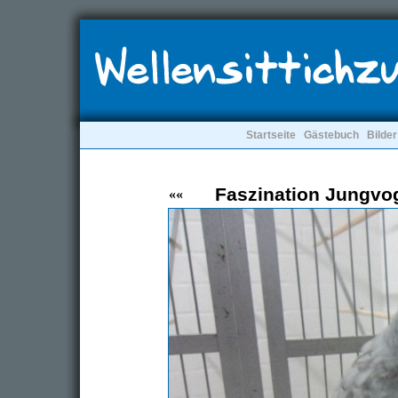
Startseite
Gästebuch
Bilder
Faszination Jungvog
««