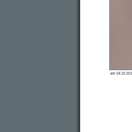
am 19.10.201