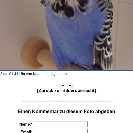
3 um 01:41 Uhr von Kuddel hochgeladen
««
»»
[Zurück zur Bilderübersicht]
-------------------------------------------------------------
Einen Kommentar zu diesem Foto abgeben
Name:*
Email: