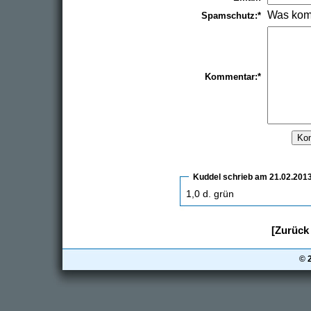
Was kom
Spamschutz:*
Kommentar:*
Kuddel
schrieb am 21.02.201
1,0 d. grün
[Zurück 
© 