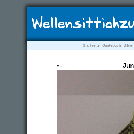
Startseite
Gästebuch
Bilder
Jun
««