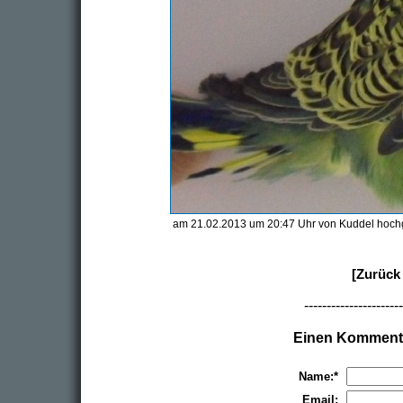
am 21.02.2013 um 20:47 Uhr von Kuddel hoch
[Zurück 
----------------------
Einen Kommenta
Name:*
Email: