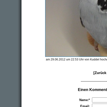
am 29.06.2012 um 22:53 Uhr von Kuddel hoch
[Zurück 
----------------------
Einen Kommenta
Name:*
Email: