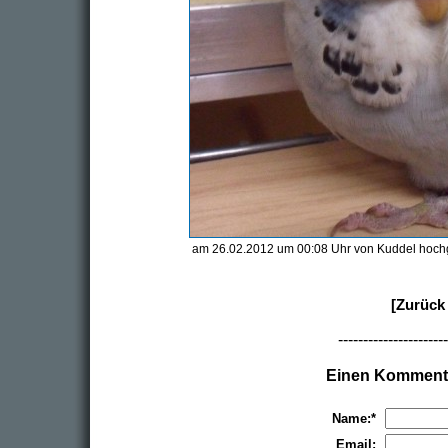
am 26.02.2012 um 00:08 Uhr von Kuddel hoch
[Zurück 
----------------------
Einen Kommenta
Name:*
Email: