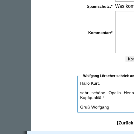
Was kom
Spamschutz:*
Kommentar:*
Wolfgang Lörscher
schrieb a
Hallo Kurt,
sehr schöne Opalin Henne
Kopfqualität!
Gruß Wolfgang
[Zurück 