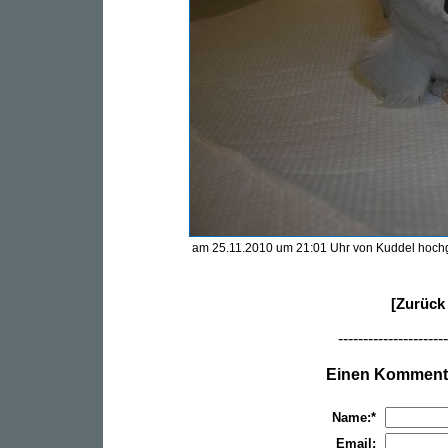
am 25.11.2010 um 21:01 Uhr von Kuddel hoch
[Zurück 
----------------------
Einen Kommenta
Name:*
Email: