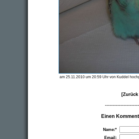
am 25.11.2010 um 20:59 Uhr von Kuddel hoch
[Zurück 
----------------------
Einen Kommenta
Name:*
Email: