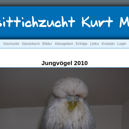
Startseite
Gästebuch
Bilder
Abzugeben
Erfolge
Links
Kontakt
Login
Jungvögel 2010