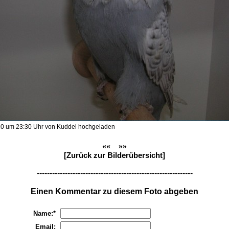
0 um 23:30 Uhr von Kuddel hochgeladen
««
»»
[Zurück zur Bilderübersicht]
-------------------------------------------------------------
Einen Kommentar zu diesem Foto abgeben
Name:*
Email: