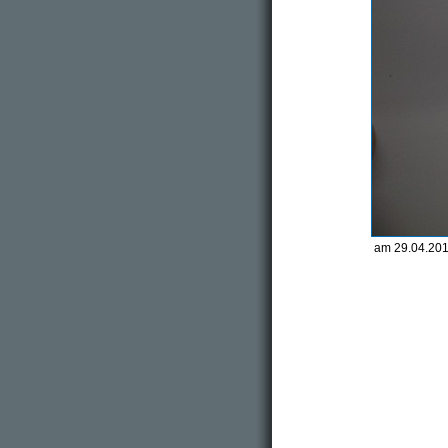
am 29.04.201