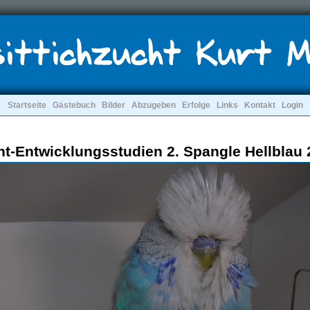
Startseite
Gästebuch
Bilder
Abzugeben
Erfolge
Links
Kontakt
Login
t-Entwicklungsstudien 2. Spangle Hellblau