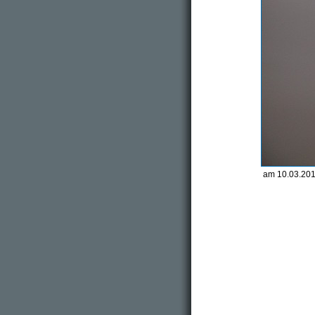
am 10.03.201