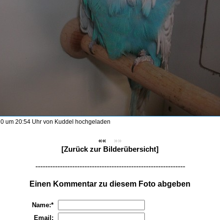
0 um 20:54 Uhr von Kuddel hochgeladen
««
»»
[Zurück zur Bilderübersicht]
-------------------------------------------------------------
Einen Kommentar zu diesem Foto abgeben
Name:*
Email: